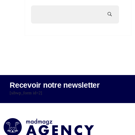
Recevoir notre newsletter
[sibwp_form id=2]