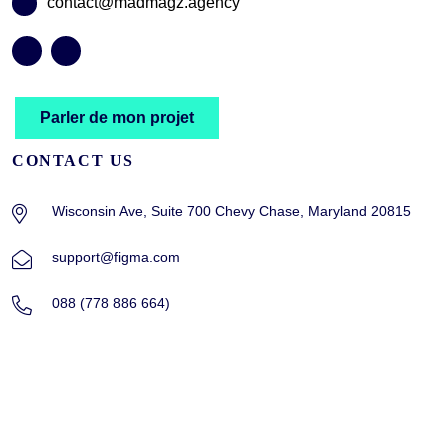
contact@madmagz.agency
Parler de mon projet
CONTACT US
Wisconsin Ave, Suite 700 Chevy Chase, Maryland 20815
support@figma.com
088 (778 886 664)