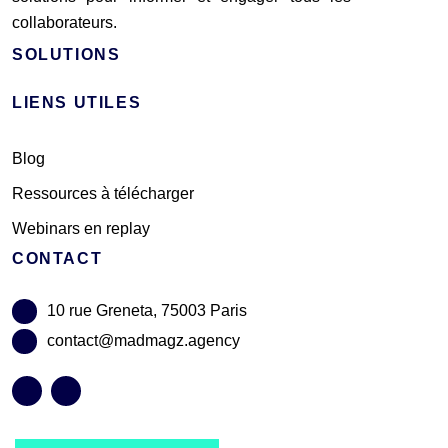
collaborateurs.
SOLUTIONS
LIENS UTILES
Blog
Ressources à télécharger
Webinars en replay
CONTACT
10 rue Greneta, 75003 Paris
contact@madmagz.agency