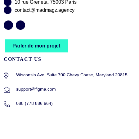
10 rue Greneta, 75003 Paris
contact@madmagz.agency
Parler de mon projet
CONTACT US
Wisconsin Ave, Suite 700 Chevy Chase, Maryland 20815
support@figma.com
088 (778 886 664)