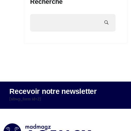
Recherche
Recevoir notre newsletter
[sibwp_form id=2]