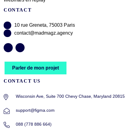
CONTACT
10 rue Greneta, 75003 Paris
contact@madmagz.agency
Parler de mon projet
CONTACT US
Wisconsin Ave, Suite 700 Chevy Chase, Maryland 20815
support@figma.com
088 (778 886 664)