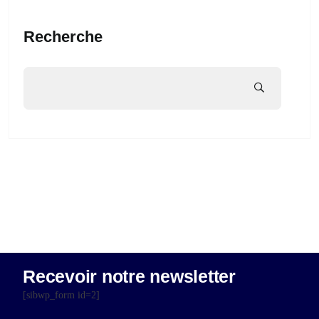
Recherche
Recevoir notre newsletter
[sibwp_form id=2]