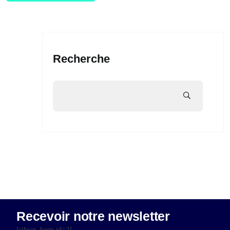
Recherche
Recevoir notre newsletter
[sibwp_form id=2]