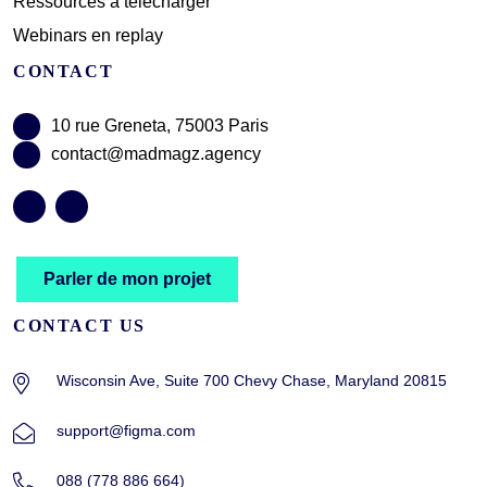
Ressources à télécharger
Webinars en replay
CONTACT
10 rue Greneta, 75003 Paris
contact@madmagz.agency
Parler de mon projet
CONTACT US
Wisconsin Ave, Suite 700 Chevy Chase, Maryland 20815
support@figma.com
088 (778 886 664)