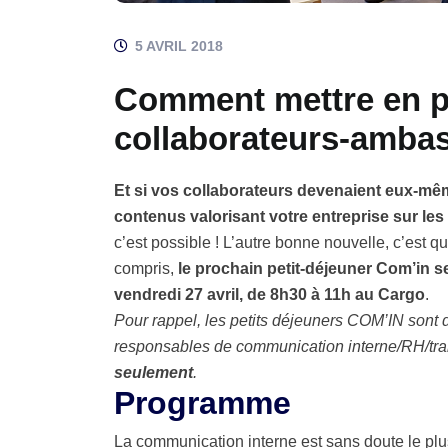
5 AVRIL 2018
Comment mettre en p
collaborateurs-amba
Et si vos collaborateurs devenaient eux-m
contenus valorisant votre entreprise sur le
c’est possible ! L’autre bonne nouvelle, c’est 
compris,
le prochain petit-déjeuner Com’in se
vendredi 27 avril, de 8h30 à 11h au Cargo
.
Pour rappel, les petits déjeuners COM’IN sont 
responsables de communication interne/RH/transit
seulement
​.
Programme
La communication interne est sans doute le plu