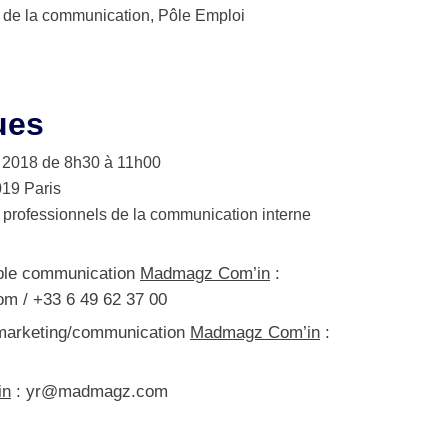
ce de la communication, Pôle Emploi
ues
 ​2018​ ​de 8h30​ ​à 11h00
019 Paris
 professionnels de la communication interne
ble communication
Madmagz Com’in
:
com
/ +33 6 49 62 37 00
 marketing/communication
Madmagz Com’in
:
in
:
yr@madmagz.com