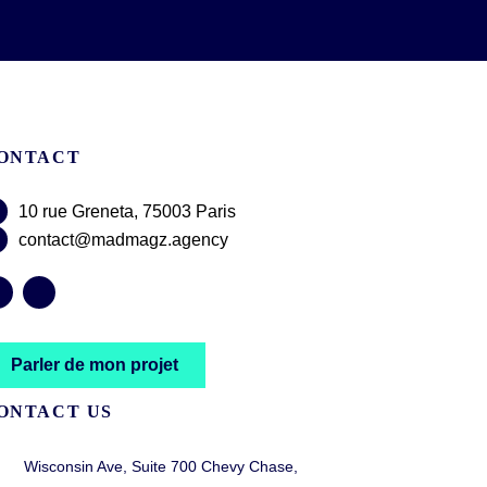
ONTACT
10 rue Greneta, 75003 Paris
contact@madmagz.agency
Parler de mon projet
ONTACT US
Wisconsin Ave, Suite 700 Chevy Chase,