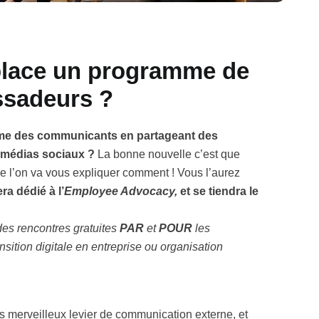
lace un programme de
ssadeurs ?
ême des communicants en partageant des
s médias sociaux ?
La bonne nouvelle c’est que
que l’on va vous expliquer comment ! Vous l’aurez
ra dédié à l’
Employee Advocacy,
et se tiendra le
des rencontres gratuites
PAR
​ et
POUR
​ les
ion digitale en entreprise​ ou organisation​ ​
s merveilleux levier de communication externe, et