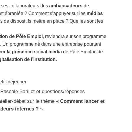
 ses collaborateurs des
ambassadeurs
de
st ébranlée ? Comment s’appuyer sur les
médias
 de dispositifs mettre en place ? Quelles sont les
ation de Pôle Emploi
, reviendra sur son programme
. Un programme né dans une entreprise pourtant
rer la présence social media
de Pôle Emploi, de
gitalisation de l’institution.
etit-déjeuner
 Pascale Barillot et questions/réponses
t atelier-débat sur le thème «
Comment lancer et
deurs internes ?
»