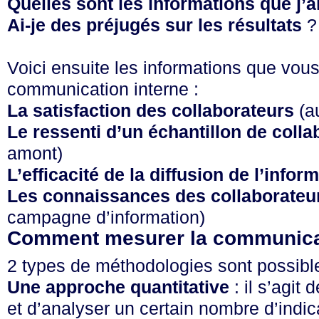
Quelles sont les informations que j’a
Ai-je des préjugés sur les résultats
?
Voici ensuite les informations que vou
communication interne :
La satisfaction des collaborateurs
(au
Le ressenti d’un échantillon de colla
amont)
L’efficacité de la diffusion de l’infor
Les connaissances des collaborateu
campagne d’information)
Comment mesurer la communicat
2 types de méthodologies sont possible
Une approche quantitative
: il s’agit
et d’analyser un certain nombre d’indic