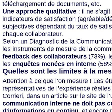
téléchargement de documents, etc.
Une approche qualitative
: il ne s’agi
indicateurs de satisfaction (agréable/désa
subjectives dépendant du taux de satis
chaque collaborateur.
Selon un
Diagnostic de la Communicati
les instruments de mesure de la communi
feedback des collaborateurs
(73%), 
les
enquêtes menées en interne
(58%)
Quelles sont les limites à la me
Attention à ce que l’on mesure ! Les ét
représentatives de l’expérience réelle
Corrieri, dans un
article sur le site de
communication interne ne doit pas c
d’informations en continu
, et encore