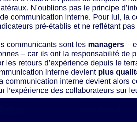
atéraux. N’oublions pas le principe d’in
t de communication interne. Pour lui, la
dicateurs pré-établis et ne reflétant pas l
les communicants sont les
managers
– e
nnes – car ils ont la responsabilité de 
 les retours d’expérience depuis le terr
ommunication interne devient
plus quali
la communication interne devient alors ce
 l’expérience des collaborateurs sur leur
etter
[sibwp_form id=2]