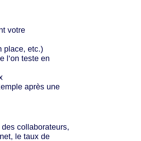
t votre
 place, etc.)
 l’on teste en
x
xemple après une
 des collaborateurs,
net, le taux de