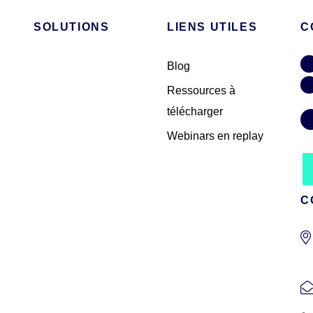
SOLUTIONS
LIENS UTILES
C
Blog
Ressources à
télécharger
Webinars en replay
C