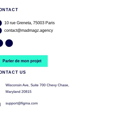
ONTACT
10 rue Greneta, 75003 Paris
contact@madmagz.agency
Parler de mon projet
ONTACT US
Wisconsin Ave, Suite 700 Chevy Chase,
Maryland 20815
support@figma.com