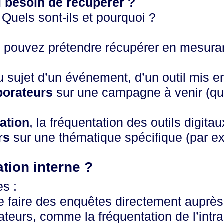
i besoin de récupérer ?
 Quels sont-ils et pourquoi ?
s pouvez prétendre récupérer en mesuran
 sujet d’un événement, d’un outil mis en
borateurs
sur une campagne à venir (que
mation
, la fréquentation des outils digitau
rs
sur une thématique spécifique (par e
ion interne ?
s :
 de faire des enquêtes directement auprès
ateurs, comme la fréquentation de l’intra