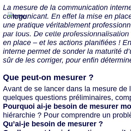
La mesure de la communication interne s
communicant. En effet la mise en place 
une pratique véritablement professionn
par tous. De cette professionnalisation
en place – et les actions planifiées ! 
interne permet de sonder la maturité d’
sûr de les corriger, pour enfin détermine
Que peut-on mesurer ?
Avant de se lancer dans la mesure de l
quelques questions préliminaires, com
Pourquoi ai-je besoin de mesurer mo
hiérarchie ? Pour comprendre un probl
Qu’ai-je besoin de mesurer ?