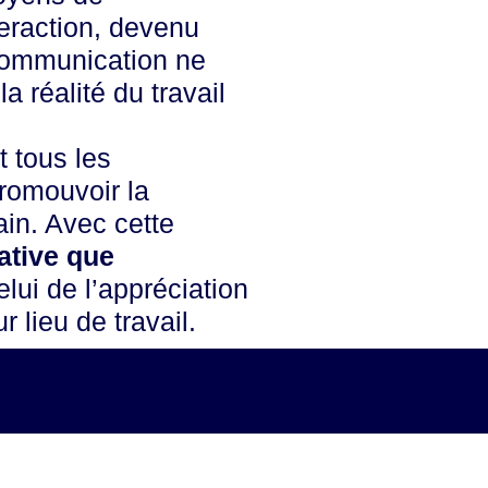
teraction, devenu
 communication ne
a réalité du travail
t tous les
promouvoir la
ain. Avec cette
tative que
lui de l’appréciation
 lieu de travail.