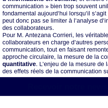
communication » bien trop souvent unil
fondamental aujourd’hui lorsqu’il s’agi
peut donc pas se limiter à l’analyse d’in
des collaborateurs.
Pour M. Antezana Corrieri, les véritab
collaborateurs en charge d’autres perso
communication, tout en faisant remonter
approche circulaire, la mesure de la c
quantitative
. L’enjeu de la mesure de 
des effets réels de la communication sur
Recevoir notre newsl