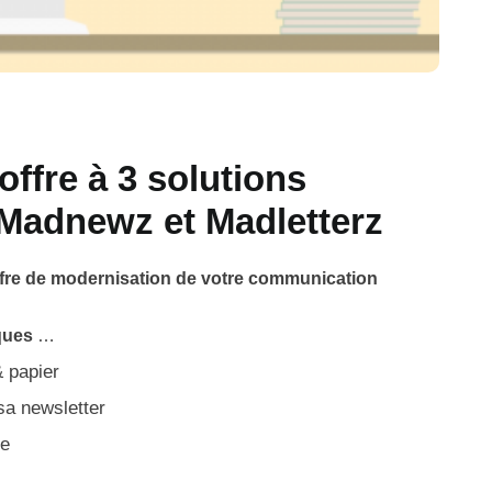
ffre à 3 solutions
 Madnewz et Madletterz
fre de modernisation de votre communication
ques
…
& papier
 sa newsletter
le