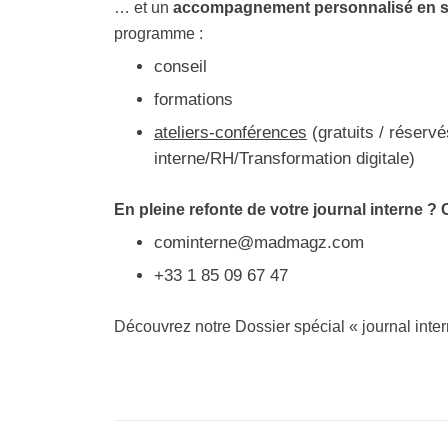
… et un
accompagnement personnalisé en stra
programme :
conseil
formations
ateliers-conférences
(gratuits / réser
interne/RH/Transformation digitale)
En pleine refonte de votre journal interne 
cominterne@madmagz.com
+33 1 85 09 67 47
Découvrez notre
Dossier spécial « journal inte