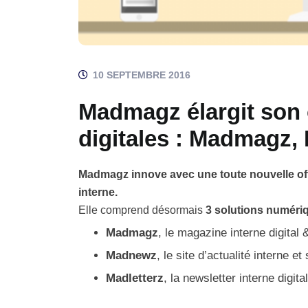
10 SEPTEMBRE 2016
Madmagz élargit son o
digitales : Madmagz,
Madmagz innove avec une toute nouvelle of
interne.
Elle comprend désormais
3 solutions numéri
Madmagz
, le magazine interne digital 
Madnewz
, le site d’actualité interne et
Madletterz
, la newsletter interne digita