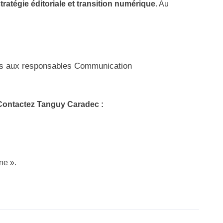
tégie éditoriale et transition numérique
. Au
vés aux responsables Communication
? Contactez Tanguy Caradec :
rne »
.