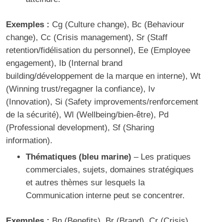
Exemples :
Cg (Culture change), Bc (Behaviour
change), Cc (Crisis management), Sr (Staff
retention/fidélisation du personnel), Ee (Employee
engagement), Ib (Internal brand
building/développement de la marque en interne), Wt
(Winning trust/regagner la confiance), Iv
(Innovation), Si (Safety improvements/renforcement
de la sécurité), Wl (
Wellbeing/bien-être
), Pd
(Professional development), Sf (Sharing
information).
Thématiques (bleu marine)
– Les pratiques
commerciales, sujets, domaines stratégiques
et autres thèmes sur lesquels la
Communication interne peut se concentrer.
Exemples :
Bn (Benefits), Br (Brand), Cr (Crisis),