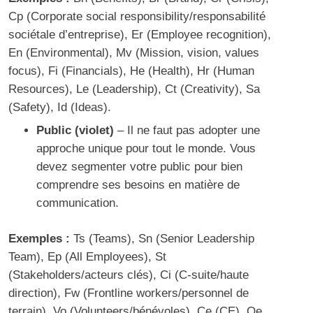
Cp (Corporate social responsibility/responsabilité
sociétale d’entreprise), Er (Employee recognition),
En (Environmental), Mv (Mission, vision, values
focus), Fi (Financials), He (Health), Hr (Human
Resources), Le (Leadership), Ct (Creativity), Sa
(Safety), Id (Ideas).
Public (violet)
– Il ne faut pas adopter une
approche unique pour tout le monde. Vous
devez segmenter votre public pour bien
comprendre ses besoins en matière de
communication.
Exemples :
Ts (Teams), Sn (Senior Leadership
Team), Ep (All Employees), St
(Stakeholders/acteurs clés), Ci (C-suite/haute
direction), Fw (Frontline workers/personnel de
terrain), Vo (Volunteers/bénévoles), Ce (CE), Oe