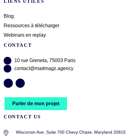
LIENS UTILES
Blog
Ressources à télécharger
Webinars en replay
CONTACT
10 rue Greneta, 75003 Paris
contact@madmagz.agency
Parler de mon projet
CONTACT US
Wisconsin Ave, Suite 700 Chevy Chase, Maryland 20815