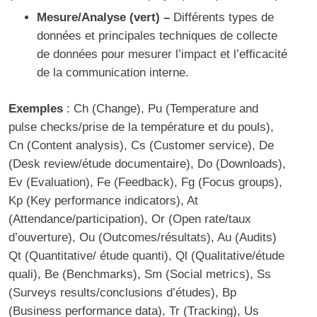
Mesure/Analyse (vert) –
Différents types de
données et principales techniques de collecte
de données pour mesurer l’impact et l’efficacité
de la communication interne.
Exemples
: Ch (Change), Pu (Temperature and
pulse checks/prise de la température et du pouls),
Cn (Content analysis), Cs (Customer service), De
(Desk review/étude documentaire), Do (Downloads),
Ev (Evaluation), Fe (Feedback), Fg (Focus groups),
Kp (Key performance indicators), At
(Attendance/participation), Or (Open rate/taux
d’ouverture), Ou (Outcomes/résultats), Au (Audits)
Qt (Quantitative/ étude quanti), Ql (Qualitative/étude
quali), Be (Benchmarks), Sm (Social metrics), Ss
(Surveys results/conclusions d’études), Bp
(Business performance data), Tr (Tracking), Us