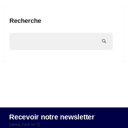
Recherche
Recevoir notre newsletter
[sibwp_form id=2]