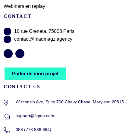
Webinars en replay
CONTACT
10 rue Greneta, 75003 Paris
contact@madmagz.agency
Parler de mon projet
CONTACT US
Wisconsin Ave, Suite 700 Chevy Chase, Maryland 20815
support@figma.com
088 (778 886 664)