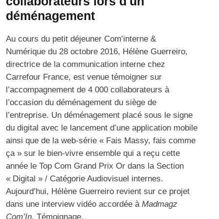
collaborateurs lors d'un
déménagement
Au cours du petit déjeuner
Com’interne &
Numérique
du 28 octobre 2016, Hélène Guerreiro,
directrice de la communication interne chez
Carrefour France, est venue témoigner sur
l’accompagnement de 4 000 collaborateurs à
l’occasion du déménagement du siège de
l’entreprise. Un déménagement placé sous le signe
du digital avec le lancement d’une application mobile
ainsi que de la web-série « Fais Massy, fais comme
ça » sur le bien-vivre ensemble qui a reçu cette
année le
Top Com Grand Prix Or
dans la Section
« Digital » / Catégorie Audiovisuel internes.
Aujourd’hui, Hélène Guerreiro revient sur ce projet
dans une interview vidéo accordée à
Madmagz
Com’In
.
Témoignage.