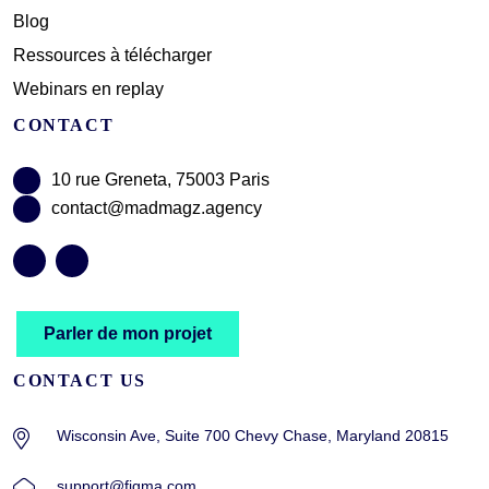
Blog
Ressources à télécharger
Webinars en replay
CONTACT
10 rue Greneta, 75003 Paris
contact@madmagz.agency
Parler de mon projet
CONTACT US
Wisconsin Ave, Suite 700 Chevy Chase, Maryland 20815
support@figma.com