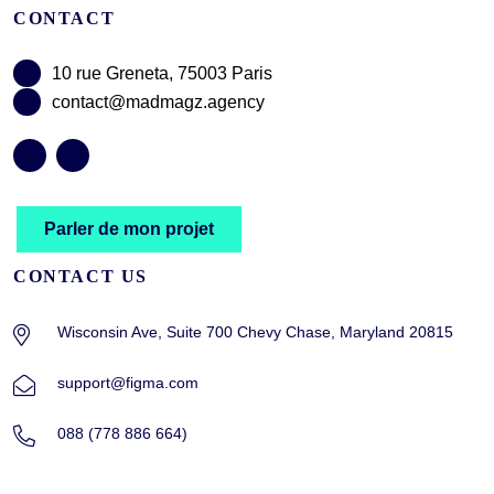
CONTACT
10 rue Greneta, 75003 Paris
contact@madmagz.agency
Parler de mon projet
CONTACT US
Wisconsin Ave, Suite 700 Chevy Chase, Maryland 20815
support@figma.com
088 (778 886 664)