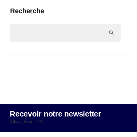
Recherche
Recevoir notre newsletter
[sibwp_form id=2]