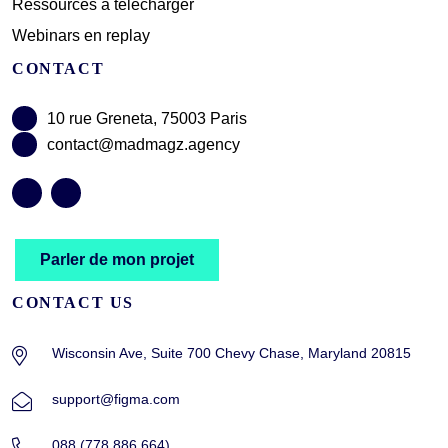
Ressources à télécharger
Webinars en replay
CONTACT
10 rue Greneta, 75003 Paris
contact@madmagz.agency
Parler de mon projet
CONTACT US
Wisconsin Ave, Suite 700 Chevy Chase, Maryland 20815
support@figma.com
088 (778 886 664)