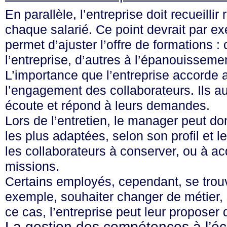
En parallèle, l’entreprise doit recueill
chaque salarié. Ce point devrait par e
permet d’ajuster l’offre de formations 
l’entreprise, d’autres à l’épanouissem
L’importance que l’entreprise accord
l’engagement des collaborateurs. Ils au
écoute et répond à leurs demandes.
Lors de l’entretien, le manager peut do
les plus adaptées, selon son profil et 
les collaborateurs à conserver, ou à a
missions.
Certains employés, cependant, se trouve
exemple, souhaiter changer de métier, 
ce cas, l’entreprise peut leur proposer
La gestion des compétences à l’éch