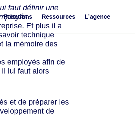
ui faut définir une
 employés.
Fonctions
Ressources
L’agence
eprise. Et plus il a
savoir technique
et la mémoire des
ses employés afin de
 lui faut alors
iés et de préparer les
développement de