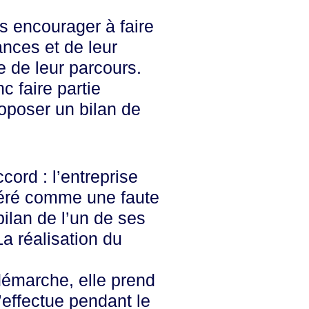
s encourager à faire
ances et de leur
e de leur parcours.
c faire partie
roposer un bilan de
cord : l’entreprise
idéré comme une faute
bilan de l’un de ses
La réalisation du
 démarche, elle prend
’effectue pendant le