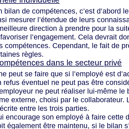
 bilan de compétences, c’est d’abord le
ainsi mesurer l’étendue de leurs connaiss
eilleure direction à prendre pour la suit
à favoriser l’engagement. Cela devrait don
des compétences. Cependant, le fait de p
taines règles.
compétences dans le secteur privé
e peut se faire que si l’employé est d’ac
n refus éventuel ne peut pas être cons
’employeur ne peut réaliser lui-même le 
sme externe, choisi par le collaborateur. 
écrite entre les trois parties.
qui encourage son employé à faire cette
it également être maintenu, si le bilan s