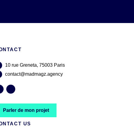
ONTACT
10 rue Greneta, 75003 Paris
contact@madmagz.agency
Parler de mon projet
ONTACT US