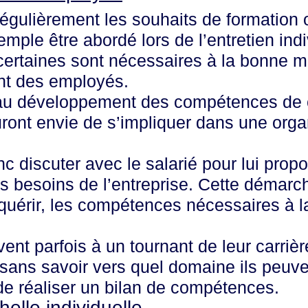
ir régulièrement les souhaits de formation
xemple être abordé lors de
l’entretien ind
: certaines sont nécessaires à la bonne 
ent des employés.
e au développement des compétences de 
ront envie de s’impliquer dans une organ
nc discuter avec le salarié pour lui prop
les besoins de l’entreprise. Cette démarc
cquérir, les compétences nécessaires à l
nt parfois à un tournant de leur carrière
sans savoir vers quel domaine ils peuve
 de réaliser un bilan de compétences.
elle individuelle