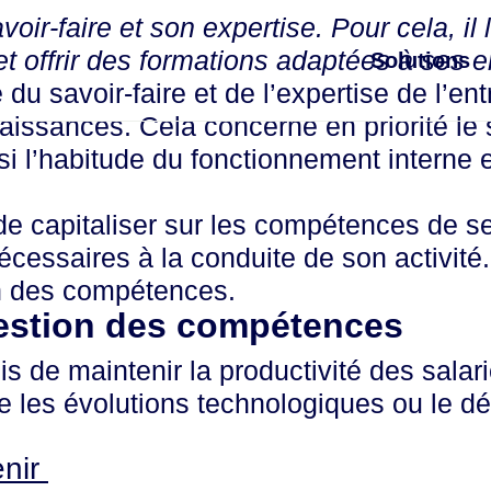
oir-faire et son expertise. Pour cela, il l
et offrir des formations adaptées à ses
Solutions
du savoir-faire et de l’expertise de l’entr
aissances. Cela concerne en priorité le 
si l’habitude du fonctionnement interne 
c de capitaliser sur les compétences de 
ssaires à la conduite de son activité. Il
ion des compétences.
gestion des compétences
ois de maintenir la productivité des salar
 les évolutions technologiques ou le 
enir