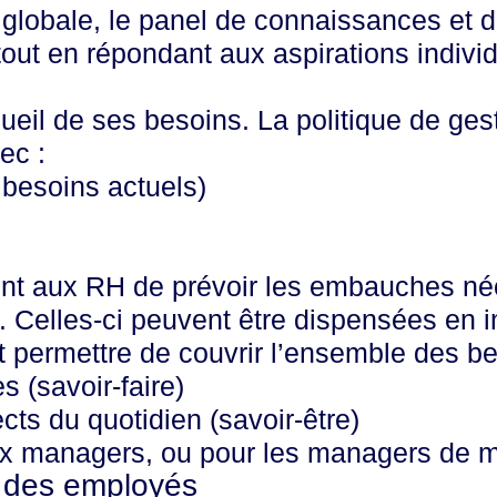
e globale, le panel de connaissances et d
out en répondant aux aspirations indivi
ecueil de ses besoins. La politique de ge
ec :
 besoins actuels)
ent aux RH de prévoir les embauches né
 Celles-ci peuvent être dispensées en i
t permettre de couvrir l’ensemble des bes
 (savoir-faire)
cts du quotidien (savoir-être)
x managers, ou pour les managers de 
s des employés