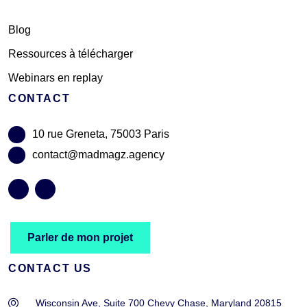
Blog
Ressources à télécharger
Webinars en replay
CONTACT
10 rue Greneta, 75003 Paris
contact@madmagz.agency
Parler de mon projet
CONTACT US
Wisconsin Ave, Suite 700 Chevy Chase, Maryland 20815