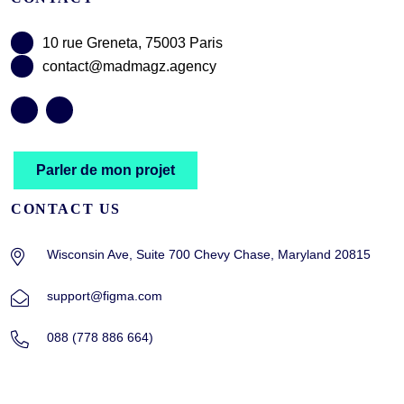
10 rue Greneta, 75003 Paris
contact@madmagz.agency
Parler de mon projet
CONTACT US
Wisconsin Ave, Suite 700 Chevy Chase, Maryland 20815
support@figma.com
088 (778 886 664)