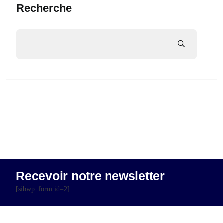
Recherche
Recevoir notre newsletter
[sibwp_form id=2]