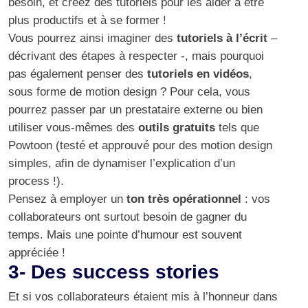
besoin, et créez des tutoriels pour les aider à être
plus productifs et à se former !
Vous pourrez ainsi imaginer des
tutoriels à l’écrit
–
décrivant des étapes à respecter -, mais pourquoi
pas également penser des
tutoriels en vidéos
,
sous forme de motion design ? Pour cela, vous
pourrez passer par un prestataire externe ou bien
utiliser vous-mêmes des
outils gratuits
tels que
Powtoon
(testé et approuvé pour des motion design
simples, afin de dynamiser l’explication d’un
process !).
Pensez à employer un
ton très opérationnel
: vos
collaborateurs ont surtout besoin de gagner du
temps. Mais une pointe d’humour est souvent
appréciée !
3- Des success stories
Et si vos collaborateurs étaient mis à l’honneur dans