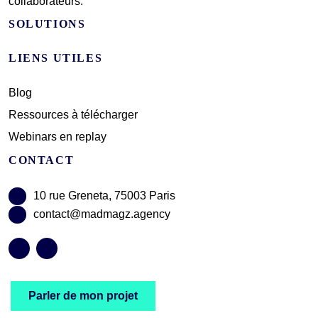
collaborateurs.
SOLUTIONS
LIENS UTILES
Blog
Ressources à télécharger
Webinars en replay
CONTACT
10 rue Greneta, 75003 Paris
contact@madmagz.agency
Parler de mon projet