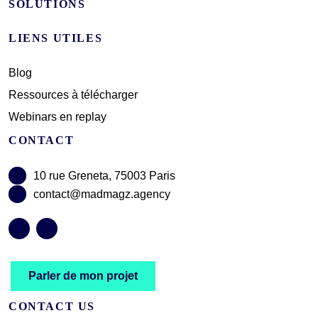
SOLUTIONS
LIENS UTILES
Blog
Ressources à télécharger
Webinars en replay
CONTACT
10 rue Greneta, 75003 Paris
contact@madmagz.agency
Parler de mon projet
CONTACT US