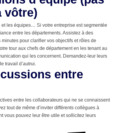
 vôtre)
 et les équipes… Si votre entreprise est segmentée
nfiance entre les départements. Assistez à des
inutes pour clarifier vos objectifs et rôles de
tre tour aux chefs de département en les tenant au
mmunication qui les concernent. Demandez-leur leurs
 travail d’autrui.
scussions entre
tives entre les collaborateurs qui ne se connaissent
z tout de même d’inviter différents collègues à
ous pouvez leur être utile et sollicitez leurs
.