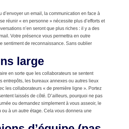
ou d’envoyer un email, la communication en face à
 se réunir « en personne » nécessite plus d’efforts et
ersations n’en seront que plus riches : il y a des
mail. Votre présence vous permettra en outre
 le sentiment de reconnaissance. Sans oublier
ns large
ire en sorte que les collaborateurs se sentent
 les entrepôts, les bureaux annexes ou autres lieux
c les collaborateurs « de première ligne ». Portez
sentent laissés de côté. D’ailleurs, pourquoi ne pas
ournée ou demandez simplement à vous asseoir, le
ou à un autre étage. Cela vous donnera une
nions d’équipe (pas