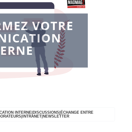
ATION INTERNE|DISCUSSIONS|ÉCHANGE ENTRE
ORATEURS|INTRANET|NEWSLETTER