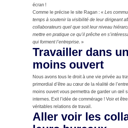
écran !
Comme le précise le site Ragan : «
Les commun
temps à soutenir la visibilité de leur dirigeant a
collaborateurs quel que soit leur niveau hiérar
mettre en pratique ce qu’il prêche en s’intéres
qui forment l’entreprise.
»
Travailler dans u
moins ouvert
Nous avons tous le droit à une vie privée au tr
primordial d’être au cœur de la réalité de l’ent
moins ouvert vous permettra de garder un œil s
internes. Exit l’idée de commérage ! Voir et êtr
véritables relations de travail.
Aller voir les col