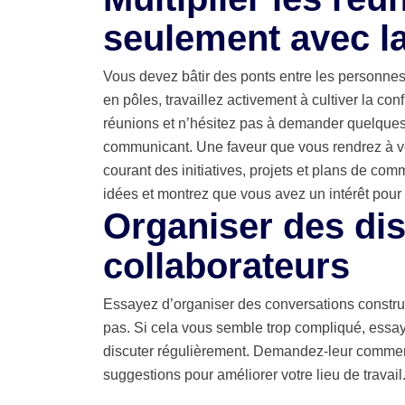
seulement avec la
Vous devez bâtir des ponts entre les personnes
en pôles, travaillez activement à cultiver la co
réunions et n’hésitez pas à demander quelques m
communicant. Une faveur que vous rendrez à vo
courant des initiatives, projets et plans de co
idées et montrez que vous avez un intérêt pour le
Organiser des di
collaborateurs
Essayez d’organiser des conversations construc
pas. Si cela vous semble trop compliqué, essaye
discuter régulièrement. Demandez-leur comment v
suggestions pour améliorer votre lieu de travail