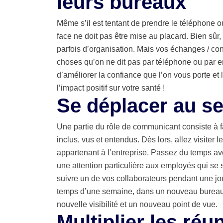
leurs bureaux
Même s’il est tentant de prendre le téléphone 
face ne doit pas être mise au placard. Bien sûr,
parfois d’organisation. Mais vos échanges / conv
choses qu’on ne dit pas par téléphone ou par e
d’améliorer la confiance que l’on vous porte et
l’impact positif sur votre santé !
Se déplacer au se
Une partie du rôle de communicant consiste à fa
inclus, vus et entendus. Dès lors, allez visiter
appartenant à l’entreprise. Passez du temps ave
une attention particulière aux employés qui se 
suivre un de vos collaborateurs pendant une j
temps d’une semaine, dans un nouveau bureau 
nouvelle visibilité et un nouveau point de vue.
Multiplier les réu