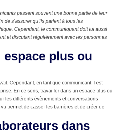
icants passent souvent une bonne partie de leur
fin de s’assurer qu’ils parlent à tous les
chique. Cependant, le communiquant doit lui aussi
sant et discutant régulièrement avec les personnes
n espace plus ou
avail. Cependant, en tant que communicant il est
reprise. En ce sens, travailler dans un espace plus ou
ur les différents évènements et conversations
e vu permet de casser les barrières et de créer de
laborateurs dans