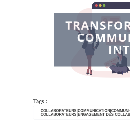
Tags :
COLLABORATEURS|COMMUNICATION|COMMUNIC
COLLABORATEURS|ENGAGEMENT DES COLLAB