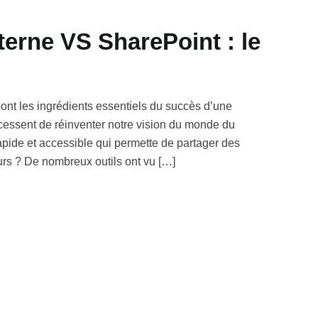
terne VS SharePoint : le
sont les ingrédients essentiels du succès d’une
cessent de réinventer notre vision du monde du
rapide et accessible qui permette de partager des
eurs ? De nombreux outils ont vu […]