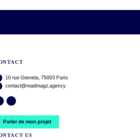
ONTACT
10 rue Greneta, 75003 Paris
contact@madmagz.agency
Parler de mon projet
ONTACT US