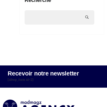
Recherche
Recevoir notre newsletter
[sibwp_form id=2]