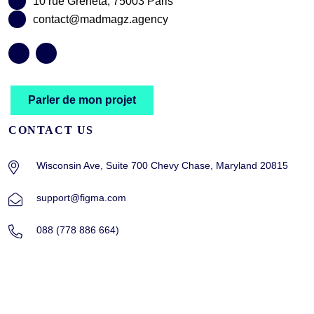
10 rue Greneta, 75003 Paris
contact@madmagz.agency
Parler de mon projet
CONTACT US
Wisconsin Ave, Suite 700 Chevy Chase, Maryland 20815
support@figma.com
088 (778 886 664)