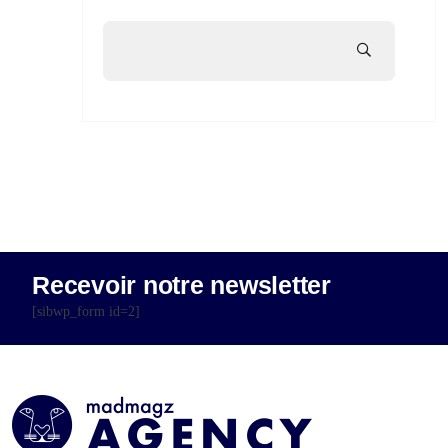
Recevoir notre newsletter
[sibwp_form id=2]