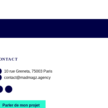
ONTACT
10 rue Greneta, 75003 Paris
contact@madmagz.agency
Parler de mon projet