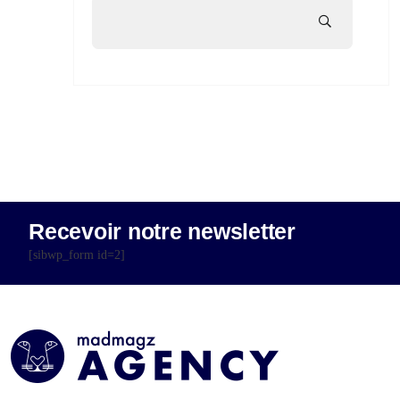
Recevoir notre newsletter
[sibwp_form id=2]