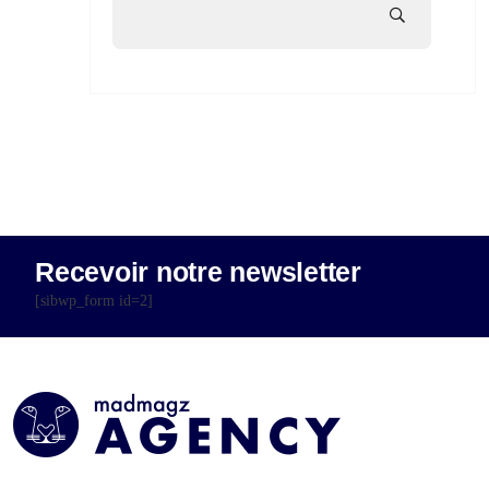
Recevoir notre newsletter
[sibwp_form id=2]