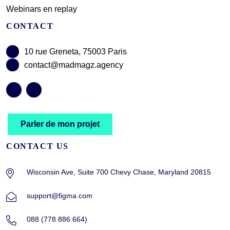
Webinars en replay
CONTACT
10 rue Greneta, 75003 Paris
contact@madmagz.agency
Parler de mon projet
CONTACT US
Wisconsin Ave, Suite 700 Chevy Chase, Maryland 20815
support@figma.com
088 (778 886 664)