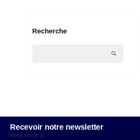
Recherche
Recevoir notre newsletter
[sibwp_form id=2]