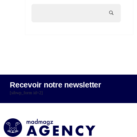
Recevoir notre newsletter
[sibwp_form id=2]