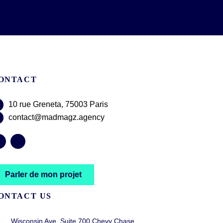
ONTACT
10 rue Greneta, 75003 Paris
contact@madmagz.agency
Parler de mon projet
ONTACT US
Wisconsin Ave, Suite 700 Chevy Chase,