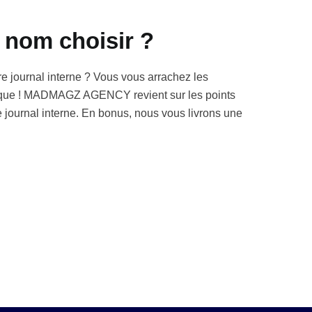
l nom choisir ?
re journal interne ? Vous vous arrachez les
nique ! MADMAGZ AGENCY revient sur les points
 de journal interne. En bonus, nous vous livrons une