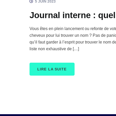
5 JUIN 2023
Journal interne : que
Vous êtes en plein lancement ou refonte de vot
cheveux pour lui trouver un nom ? Pas de pa
qu’il faut garder à l’esprit pour trouver le nom
liste non exhaustive de […]
LIRE LA SUITE