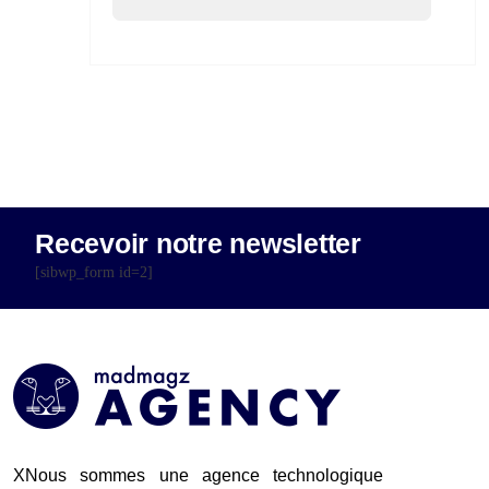
Recevoir notre newsletter
[sibwp_form id=2]
XNous sommes une agence technologique