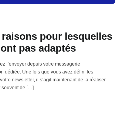
5 raisons pour lesquelles
sont pas adaptés
siez l’envoyer depuis votre messagerie
tion dédiée. Une fois que vous avez défini les
votre newsletter, il s’agit maintenant de la réaliser
st souvent de […]