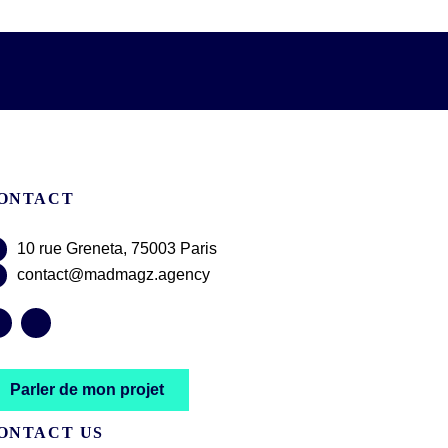
ONTACT
10 rue Greneta, 75003 Paris
contact@madmagz.agency
Parler de mon projet
ONTACT US