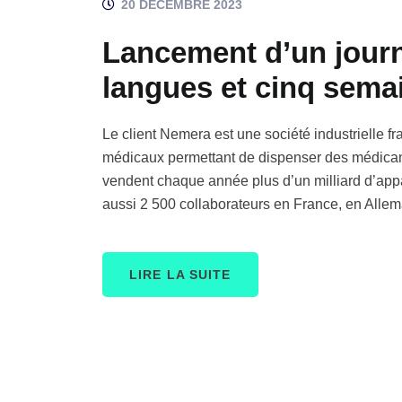
20 DÉCEMBRE 2023
Lancement d’un journ
langues et cinq sem
Le client Nemera est une société industrielle f
médicaux permettant de dispenser des médicam
vendent chaque année plus d’un milliard d’app
aussi 2 500 collaborateurs en France, en Allem
LIRE LA SUITE