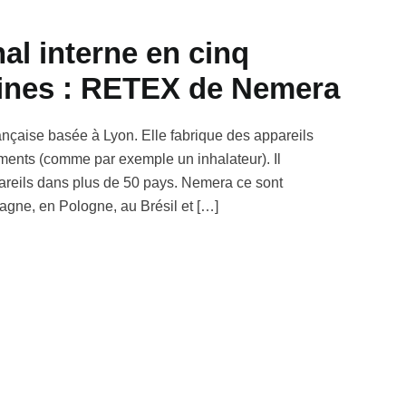
al interne en cinq
aines : RETEX de Nemera
rançaise basée à Lyon. Elle fabrique des appareils
ents (comme par exemple un inhalateur). Il
areils dans plus de 50 pays. Nemera ce sont
agne, en Pologne, au Brésil et […]