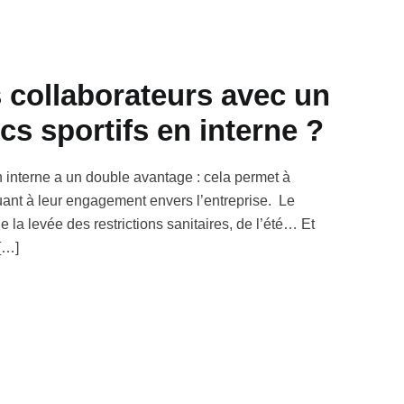
collaborateurs avec un
s sportifs en interne ?
n interne a un double avantage : cela permet à
buant à leur engagement envers l’entreprise. Le
 la levée des restrictions sanitaires, de l’été… Et
[…]