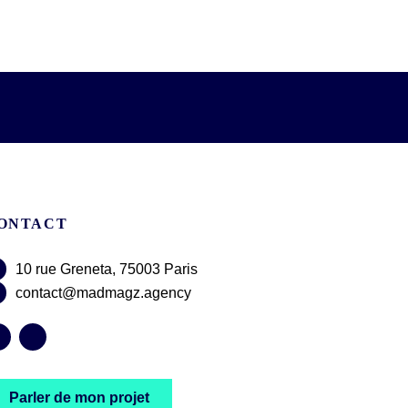
ONTACT
10 rue Greneta, 75003 Paris
contact@madmagz.agency
Parler de mon projet