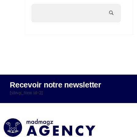
Recevoir notre newsletter
[sibwp_form id=2]