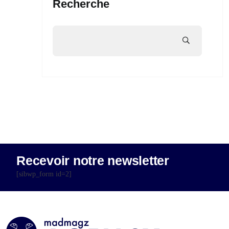
Recherche
Recevoir notre newsletter
[sibwp_form id=2]