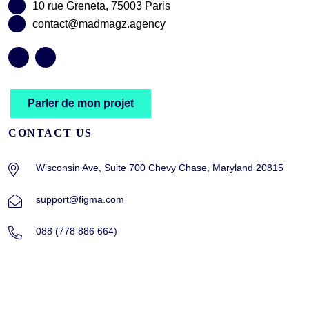
10 rue Greneta, 75003 Paris
contact@madmagz.agency
Parler de mon projet
CONTACT US
Wisconsin Ave, Suite 700 Chevy Chase, Maryland 20815
support@figma.com
088 (778 886 664)