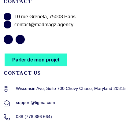
CONTACT
10 rue Greneta, 75003 Paris
contact@madmagz.agency
Parler de mon projet
CONTACT US
Wisconsin Ave, Suite 700 Chevy Chase, Maryland 20815
support@figma.com
088 (778 886 664)