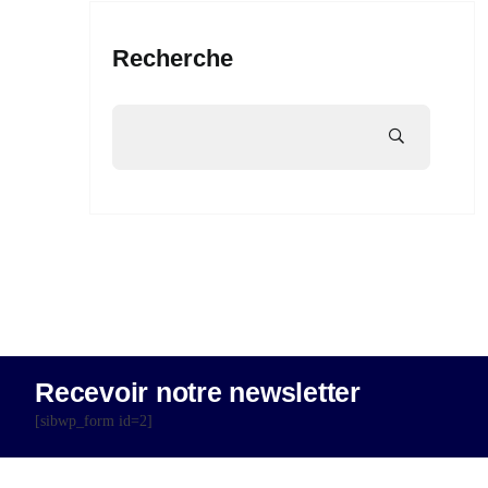
Recherche
Recevoir notre newsletter
[sibwp_form id=2]