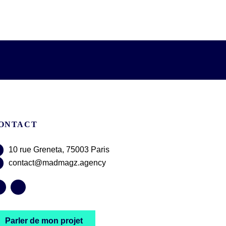
ONTACT
10 rue Greneta, 75003 Paris
contact@madmagz.agency
Parler de mon projet