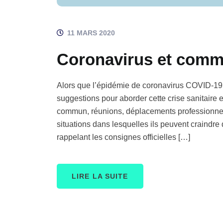
11 MARS 2020
Coronavirus et commu
Alors que l’épidémie de coronavirus COVID-19 e
suggestions pour aborder cette crise sanitaire e
commun, réunions, déplacements professionne
situations dans lesquelles ils peuvent craindre
rappelant les consignes officielles […]
LIRE LA SUITE