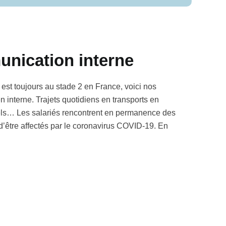
nication interne
st toujours au stade 2 en France, voici nos
n interne. Trajets quotidiens en transports en
ls… Les salariés rencontrent en permanence des
 d’être affectés par le coronavirus COVID-19. En