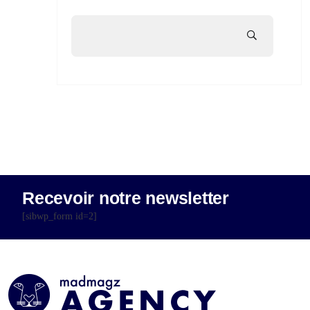
Recevoir notre newsletter
[sibwp_form id=2]