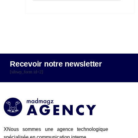
Recevoir notre newsletter
[sibwp_form id=2]
XNous sommes une agence technologique
spécialisée en communication interne.