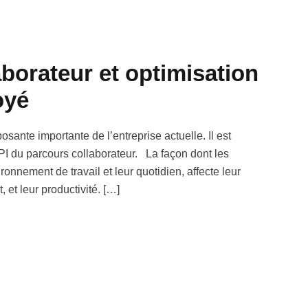
borateur et optimisation
oyé
ante importante de l’entreprise actuelle. Il est
PI du parcours collaborateur. La façon dont les
ironnement de travail et leur quotidien, affecte leur
et leur productivité. […]