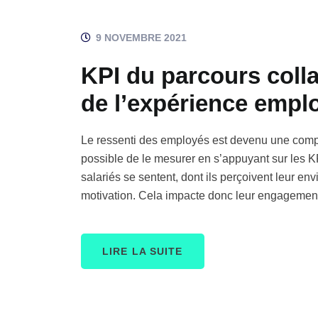
9 NOVEMBRE 2021
KPI du parcours colla
de l’expérience empl
Le ressenti des employés est devenu une compos
possible de le mesurer en s’appuyant sur les K
salariés se sentent, dont ils perçoivent leur env
motivation. Cela impacte donc leur engagement, 
LIRE LA SUITE