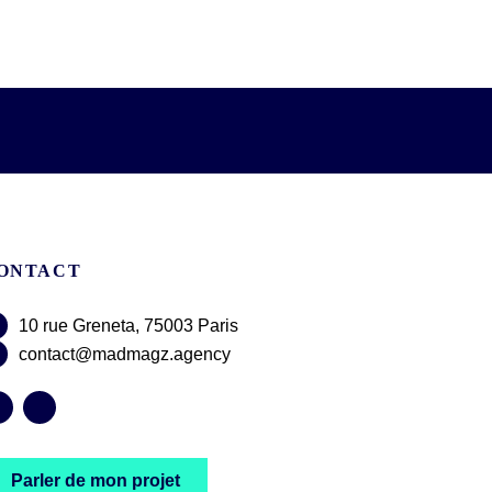
ONTACT
10 rue Greneta, 75003 Paris
contact@madmagz.agency
Parler de mon projet