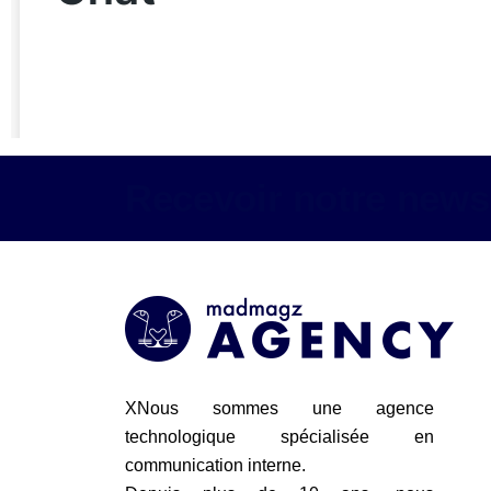
Recevoir notre newsl
XNous sommes une agence
technologique spécialisée en
communication interne.