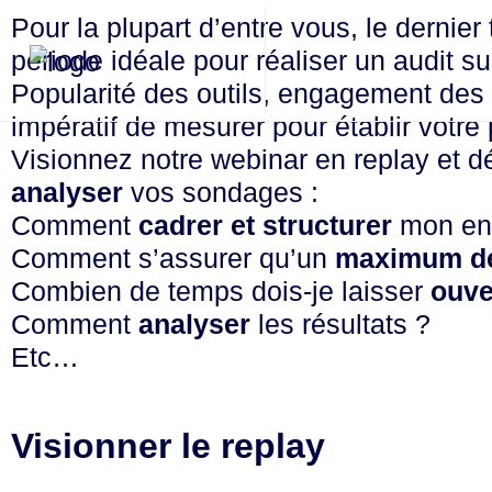
Pour la plupart d’entre vous, le dernie
période idéale pour réaliser un audit su
Popularité des outils, engagement des s
impératif de mesurer pour établir votre
Visionnez notre webinar en replay et 
analyser
vos sondages :
Comment
cadrer et structurer
mon en
Comment s’assurer qu’un
maximum de 
Combien de temps dois-je laisser
ouve
Comment
analyser
les résultats ?
Etc…
Visionner le replay