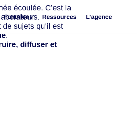
née écoulée. C’est la
laborateurs.
Fonctions
Ressources
L’agence
de sujets qu’il est
ne
.
uire, diffuser et