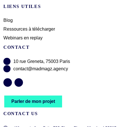
LIENS UTILES
Blog
Ressources à télécharger
Webinars en replay
CONTACT
10 rue Greneta, 75003 Paris
contact@madmagz.agency
Parler de mon projet
CONTACT US