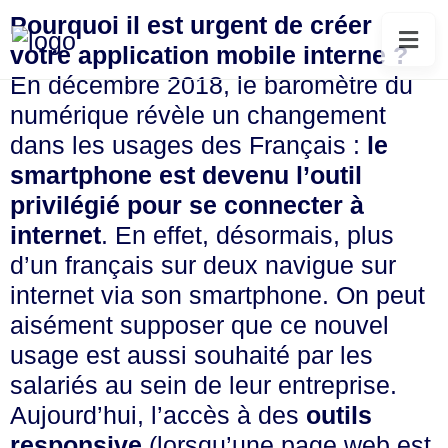
Pourquoi il est urgent de créer
votre application mobile interne ?
En décembre 2018, le baromètre du
numérique révèle un changement
dans les usages des Français :
le
smartphone est devenu l’outil
privilégié
pour se connecter à
internet
. En effet, désormais, plus
d’un français sur deux navigue sur
internet via son smartphone. On peut
aisément supposer que ce nouvel
usage est aussi souhaité par les
salariés au sein de leur entreprise.
Aujourd’hui, l’accès à des
outils
responsive
(lorsqu’une page web est