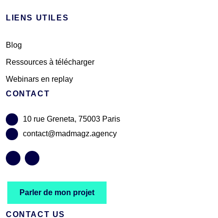
LIENS UTILES
Blog
Ressources à télécharger
Webinars en replay
CONTACT
10 rue Greneta, 75003 Paris
contact@madmagz.agency
Parler de mon projet
CONTACT US